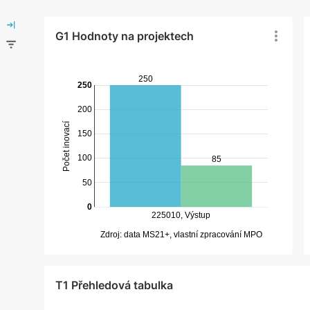
G1 Hodnoty na projektech
250
250
200
Počet inovací
150
100
85
50
0
225010, Výstup
Zdroj: data MS21+, vlastní zpracování MPO
T1 Přehledová tabulka